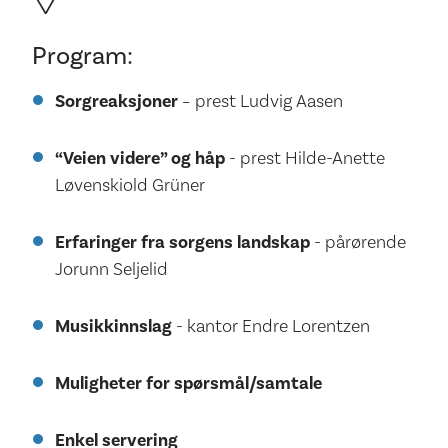
Program:
Sorgreaksjoner
– prest Ludvig Aasen
“Veien videre” og håp
- prest Hilde-Anette
Løvenskiold Grüner
Erfaringer fra sorgens landskap
- pårørende
Jorunn Seljelid
Musikkinnslag
- kantor Endre Lorentzen
Muligheter for spørsmål/samtale
Enkel servering