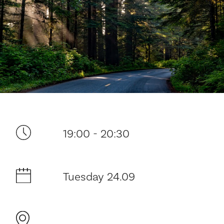
Your visit
19:00 - 20:30
The music in the Cathedral
Tuesday 24.09
History and architecture