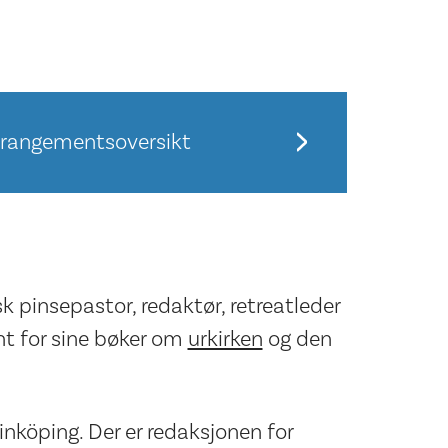
rrangementsoversikt
sk pinsepastor, redaktør, retreatleder
ent for sine bøker om
urkirken
og den
Linköping. Der er redaksjonen for