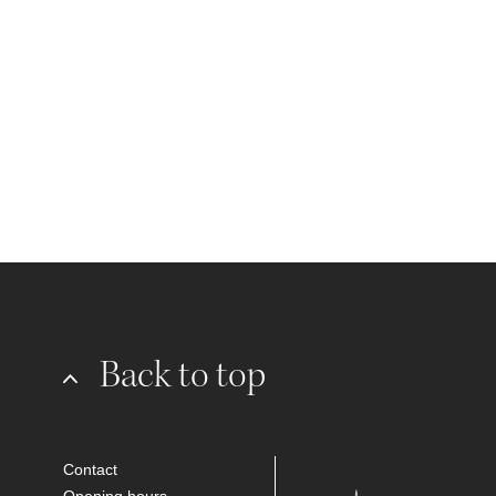
Back to top
Contact