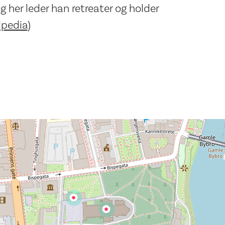
g her leder han retreater og holder
ipedia
)