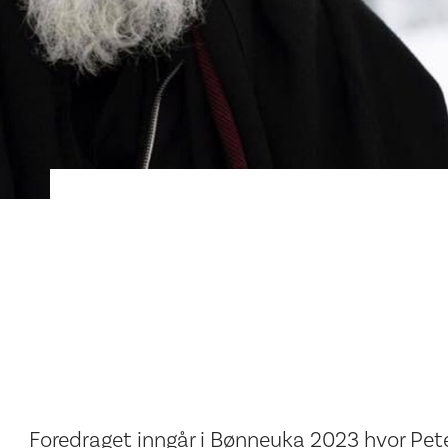
Foredraget inngår i Bønneuka 2023 hvor Peter 