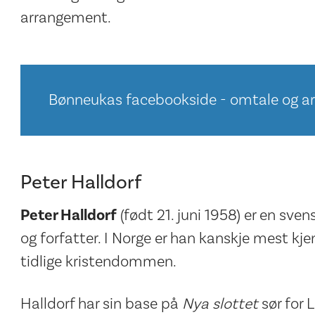
arrangement.
Bønneukas facebookside - omtale og a
Peter Halldorf
Peter Halldorf
(født 21. juni 1958) er en sven
og forfatter. I Norge er han kanskje mest kj
tidlige kristendommen.
Halldorf har sin base på
Nya slottet
sør for 