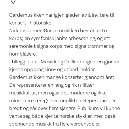
Gardemusikken har igjen gleden av å invitere til
konsert i historiske
Nidarosdomen!Gardemusikken består av to
korps; en symfonisk janitsjarbesetning, og ett
seremonielt signalkorps med signaltrommer og
hornblåsere.
I tillegg til det Musikk og Drillkontingenten gjør av
kjente oppdrag i inn- og utland, holder
Gardemusikken mange konserter gjennom året.
De representerer en lang og rik militær
musikkultur, men også det moderne og ikke
minst den særegne verneplikten. Repertoaret er
bredt og går over flere sjangre. Publikum vil kunne
vente seg både kjente norske stykker, men også
spennende musikk fra flere verdensdeler.