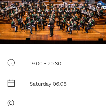
Your visit
19:00 - 20:30
The music in the Cathedral
History and architecture
Saturday 06.08