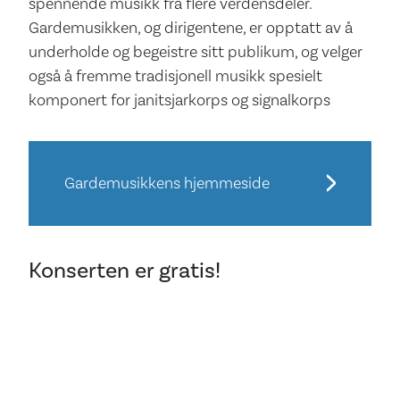
spennende musikk fra flere verdensdeler.
Gardemusikken, og dirigentene, er opptatt av å
underholde og begeistre sitt publikum, og velger
også å fremme tradisjonell musikk spesielt
komponert for janitsjarkorps og signalkorps
Gardemusikkens hjemmeside
Konserten er gratis!