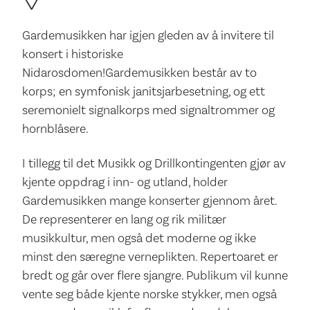
Gardemusikken har igjen gleden av å invitere til
konsert i historiske
Nidarosdomen!Gardemusikken består av to
korps; en symfonisk janitsjarbesetning, og ett
seremonielt signalkorps med signaltrommer og
hornblåsere.
I tillegg til det Musikk og Drillkontingenten gjør av
kjente oppdrag i inn- og utland, holder
Gardemusikken mange konserter gjennom året.
De representerer en lang og rik militær
musikkultur, men også det moderne og ikke
minst den særegne verneplikten. Repertoaret er
bredt og går over flere sjangre. Publikum vil kunne
vente seg både kjente norske stykker, men også