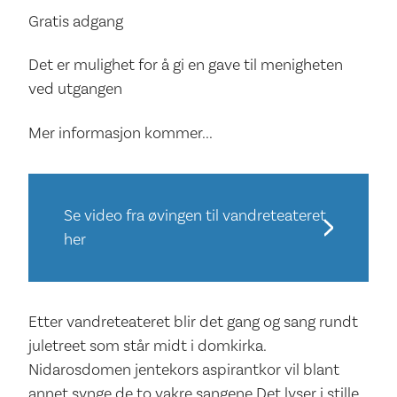
Gratis adgang
Det er mulighet for å gi en gave til menigheten
ved utgangen
Mer informasjon kommer...
Se video fra øvingen til vandreteateret
her
Etter vandreteateret blir det gang og sang rundt
juletreet som står midt i domkirka.
Nidarosdomen jentekors aspirantkor vil blant
annet synge de to vakre sangene Det lyser i stille