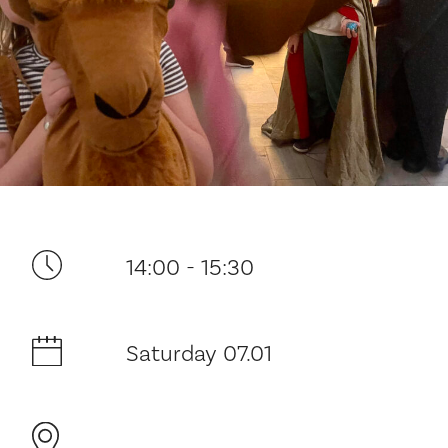
Your visit
14:00 - 15:30
The music in the Cathedral
Saturday 07.01
History and architecture