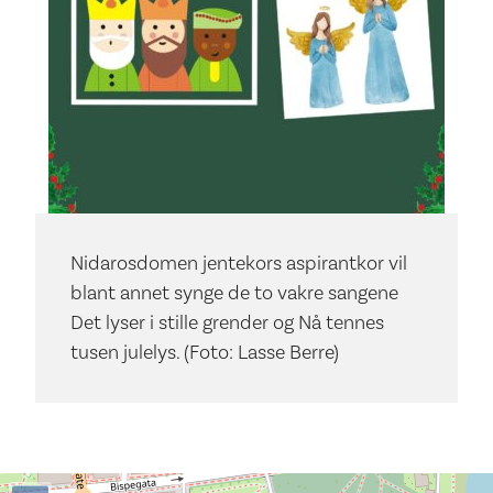
Nidarosdomen jentekors aspirantkor vil
blant annet synge de to vakre sangene
Det lyser i stille grender og Nå tennes
tusen julelys. (Foto: Lasse Berre)