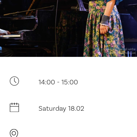
Your visit
14:00 - 15:00
The music in the Cathedral
History and architecture
Saturday 18.02