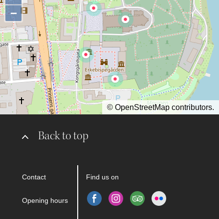
−
©
OpenStreetMap
contributors.
Back to top
Contact
Find us on
Opening hours