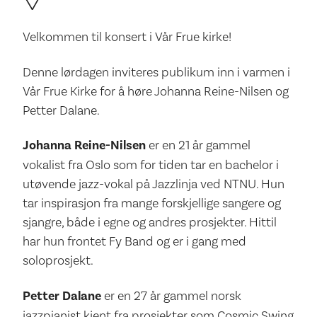
Velkommen til konsert i Vår Frue kirke!
Denne lørdagen inviteres publikum inn i varmen i
Vår Frue Kirke for å høre Johanna Reine-Nilsen og
Petter Dalane.
Johanna Reine-Nilsen
er en 21 år gammel
vokalist fra Oslo som for tiden tar en bachelor i
utøvende jazz-vokal på Jazzlinja ved NTNU. Hun
tar inspirasjon fra mange forskjellige sangere og
sjangre, både i egne og andres prosjekter. Hittil
har hun frontet Fy Band og er i gang med
soloprosjekt.
Petter Dalane
er en 27 år gammel norsk
jazzpianist kjent fra prosjekter som Cosmic Swing