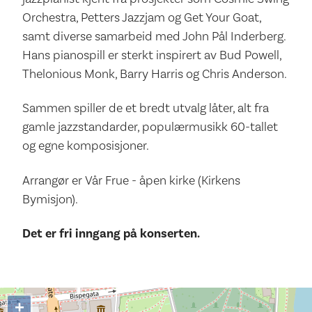
Orchestra, Petters Jazzjam og Get Your Goat,
samt diverse samarbeid med John Pål Inderberg.
Hans pianospill er sterkt inspirert av Bud Powell,
Thelonious Monk, Barry Harris og Chris Anderson.
Sammen spiller de et bredt utvalg låter, alt fra
gamle jazzstandarder, populærmusikk 60-tallet
og egne komposisjoner.
Arrangør er Vår Frue - åpen kirke (Kirkens
Bymisjon).
Det er fri inngang på konserten.
+