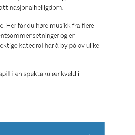
satt nasjonalhelligdom.
. Her får du høre musikk fra flere
umentsammensetninger og en
mektige katedral har å by på av ulike
pill i en spektakulær kveld i