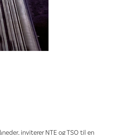
åneder, inviterer NTE og TSO til en