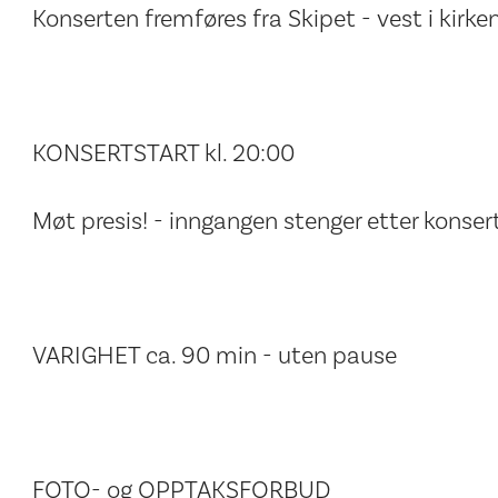
Konserten fremføres fra Skipet - vest i kirk
KONSERTSTART kl. 20:00
Møt presis! - inngangen stenger etter konsert
VARIGHET ca. 90 min - uten pause
FOTO- og OPPTAKSFORBUD