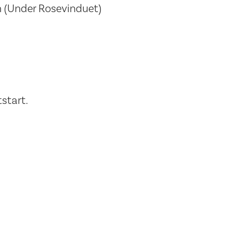
en (Under Rosevinduet)
start.