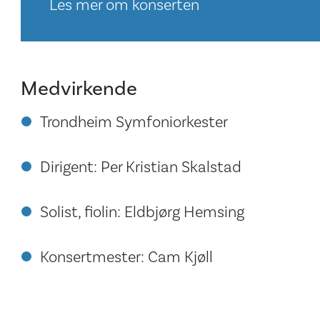
Les mer om konserten
Medvirkende
Trondheim Symfoniorkester
Dirigent: Per Kristian Skalstad
Solist, fiolin: Eldbjørg Hemsing
Konsertmester: Cam Kjøll