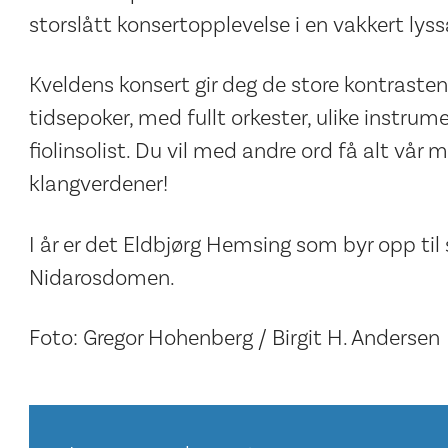
storslått konsertopplevelse i en vakkert lys
Kveldens konsert gir deg de store kontrastene
tidsepoker, med fullt orkester, ulike instr
fiolinsolist. Du vil med andre ord få alt vår 
klangverdener!
I år er det Eldbjørg Hemsing som byr opp til s
Nidarosdomen.
Foto: Gregor Hohenberg / Birgit H. Andersen