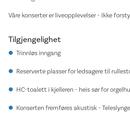
Våre konserter er liveopplevelser - Ikke fors
Tilgjengelighet
Trinnløs inngang
Reserverte plasser for ledsagere til rulle
HC-toalett i kjelleren - heis sør for orgelhu
Konserten fremføres akustisk - Teleslyng