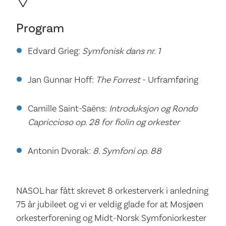
Program
Edvard Grieg:
Symfonisk dans nr. 1
Jan Gunnar Hoff:
The Forrest
- Urframføring
Camille Saint-Saëns:
Introduksjon og Rondo
Capriccioso op. 28 for fiolin og orkester
Antonin Dvorak:
8. Symfoni op. 88
NASOL har fått skrevet 8 orkesterverk i anledning
75 år jubileet og vi er veldig glade for at Mosjøen
orkesterforening og Midt-Norsk Symfoniorkester