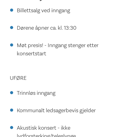
Billettsalg ved inngang
Dørene åpner ca. kl. 13:30
Møt presis! - Inngang stenger etter
konsertstart
UFØRE
Trinnløs inngang
Kommunalt ledsagerbevis gjelder
Akustisk konsert - ikke
lydforsterking/teleslynge