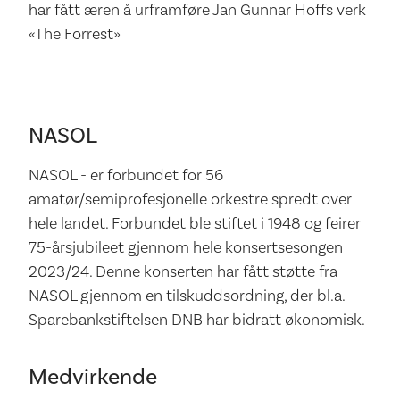
har fått æren å urframføre Jan Gunnar Hoffs verk
«The Forrest»
NASOL
NASOL - er forbundet for 56
amatør/semiprofesjonelle orkestre spredt over
hele landet. Forbundet ble stiftet i 1948 og feirer
75-årsjubileet gjennom hele konsertsesongen
2023/24. Denne konserten har fått støtte fra
NASOL gjennom en tilskuddsordning, der bl.a.
Sparebankstiftelsen DNB har bidratt økonomisk.
Medvirkende