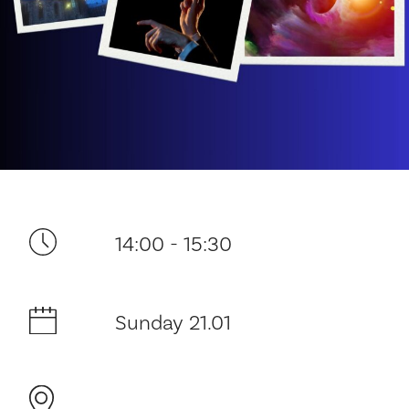
Your visit
14:00 - 15:30
The music in the Cathedral
Sunday 21.01
History and architecture