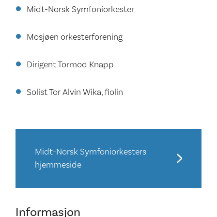
Midt-Norsk Symfoniorkester
Mosjøen orkesterforening
Dirigent Tormod Knapp
Solist Tor Alvin Wika, fiolin
Midt-Norsk Symfoniorkesters
hjemmeside
Informasjon