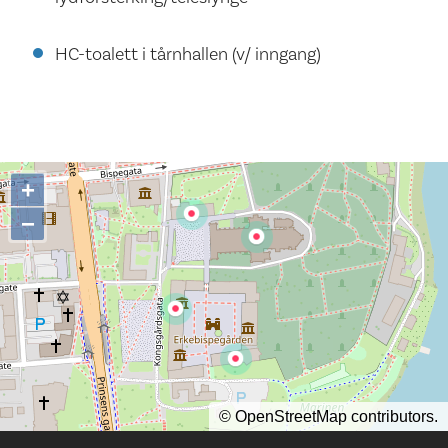
HC-toalett i tårnhallen (v/ inngang)
+
−
©
OpenStreetMap
contributors.