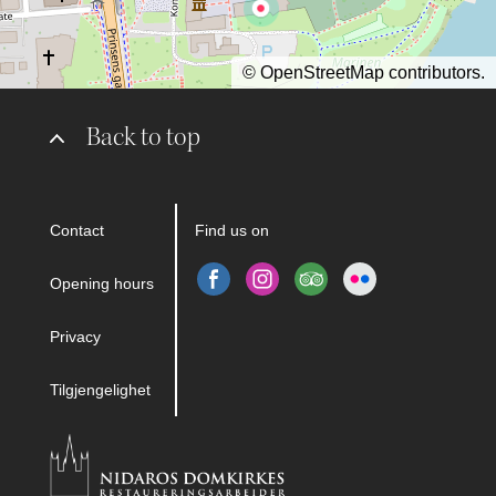
©
OpenStreetMap
contributors.
Back to top
Contact
Find us on
Opening hours
Privacy
Tilgjengelighet