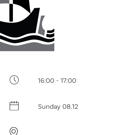
Your visit
16:00 - 17:00
The music in the Cathedral
Sunday 08.12
History and architecture