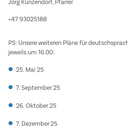
Jörg Kunzendorf, Pfarrer
+47 93025188
PS: Unsere weiteren Pläne für deutschsprac
jeweils um 16.00:
25. Mai 25
7. September 25
26. Oktober 25
7. Dezember 25