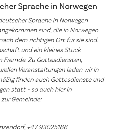
cher Sprache in Norwegen
 deutscher Sprache in Norwegen
 angekommen sind, die in Norwegen
nach dem richtigen Ort für sie sind.
schaft und ein kleines Stück
n Fremde. Zu Gottesdiensten,
rellen Veranstaltungen laden wir in
mäßig finden auch Gottesdienste und
n statt - so auch hier in
 zur Gemeinde:
unzendorf, +47 93025188