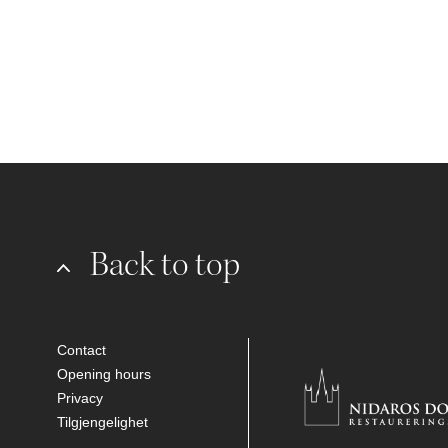
Back to top
Contact
Opening hours
Privacy
Tilgjengelighet