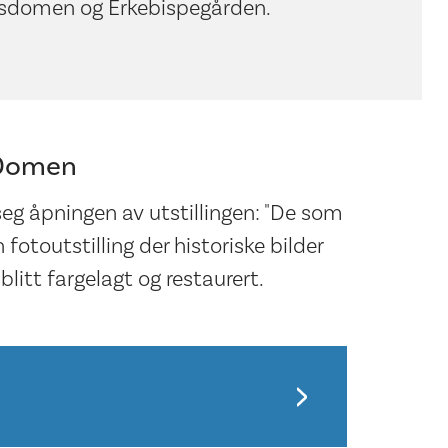
osdomen og Erkebispegården.
 Domen
eg åpningen av utstillingen: "De som
fotoutstilling der historiske bilder
itt fargelagt og restaurert.