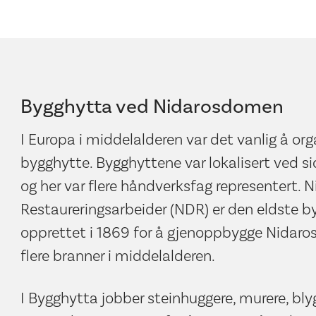
Bygghytta ved Nidarosdomen
I Europa i middelalderen var det vanlig å org
bygghytte. Bygghyttene var lokalisert ved si
og her var flere håndverksfag representert. 
Restaureringsarbeider (NDR) er den eldste b
opprettet i 1869 for å gjenoppbygge Nidarosd
flere branner i middelalderen.
I Bygghytta jobber steinhuggere, murere, bly