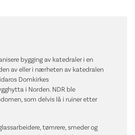
anisere bygging av katedraler i en
den av eller i nærheten av katedralen
Nidaros Domkirkes
ygghytta i Norden. NDR ble
omen, som delvis lå i ruiner etter
glassarbeidere, tømrere, smeder og