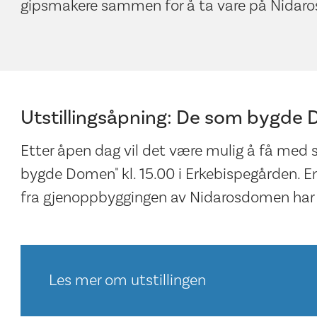
gipsmakere sammen for å ta vare på Nidar
Utstillingsåpning: De som bygde
Etter åpen dag vil det være mulig å få med s
bygde Domen" kl. 15.00 i Erkebispegården. En 
fra gjenoppbyggingen av Nidarosdomen har bl
Les mer om utstillingen