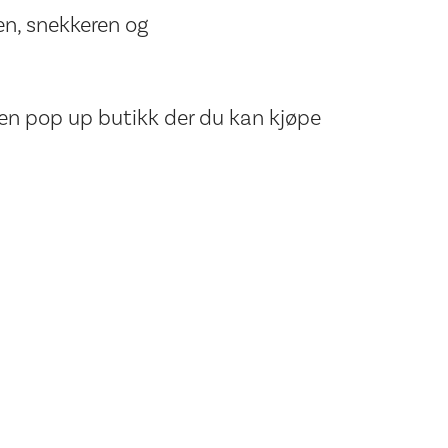
n, snekkeren og
liten pop up butikk der du kan kjøpe