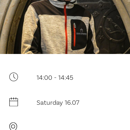
Your visit
14:00 - 14:45
The music in the Cathedral
Saturday 16.07
History and architecture