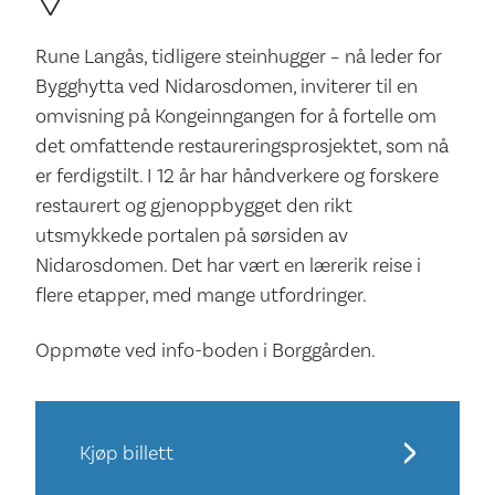
Rune Langås, tidligere steinhugger – nå leder for
Bygghytta ved Nidarosdomen, inviterer til en
omvisning på Kongeinngangen for å fortelle om
det omfattende restaureringsprosjektet, som nå
er ferdigstilt. I 12 år har håndverkere og forskere
restaurert og gjenoppbygget den rikt
utsmykkede portalen på sørsiden av
Nidarosdomen. Det har vært en lærerik reise i
flere etapper, med mange utfordringer.
Oppmøte ved info-boden i Borggården.
Kjøp billett