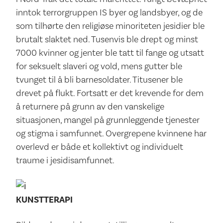
inntok terrorgruppen IS byer og landsbyer, og de
som tilhørte den religiøse minoriteten jesidier ble
brutalt slaktet ned. Tusenvis ble drept og minst
7000 kvinner og jenter ble tatt til fange og utsatt
for seksuelt slaveri og vold, mens gutter ble
tvunget til å bli barnesoldater. Titusener ble
drevet på flukt. Fortsatt er det krevende for dem
å returnere på grunn av den vanskelige
situasjonen, mangel på grunnleggende tjenester
og stigma i samfunnet. Overgrepene kvinnene har
overlevd er både et kollektivt og individuelt
traume i jesidisamfunnet.
KUNSTTERAPI