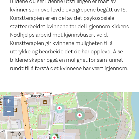
Bildene du ser i denne utstillingen er malt av
kvinner som overlevde overgrepene begått av IS.
Kunstterapien er en del av det psykososiale
støttearbeidet kvinnene tar del i gjennom Kirkens
Nødhjelps arbeid mot kjønnsbasert vold.
Kunstterapien gir kvinnene muligheten til å
uttrykke og bearbeide det de har opplevd. Å se
bildene skaper også en mulighet for samfunnet
rundt til å forstå det kvinnene har vært igjennom.
+
−