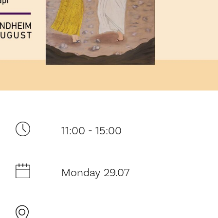
Your visit
11:00 - 15:00
The music in the Cathedral
History and architecture
Monday 29.07