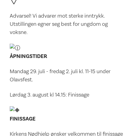
Advarsel! Vi advarer mot sterke inntrykk.
Utstillingen egner seg best for ungdom og
voksne.
ÅPNINGSTIDER
Mandag 29. juli - fredag 2. juli kl. 11-15 under
Olavsfest.
Lørdag 3. august kl 14.15: Finissage
FINISSAGE
Kirkens Nødhjelp ønsker velkommen til finissage