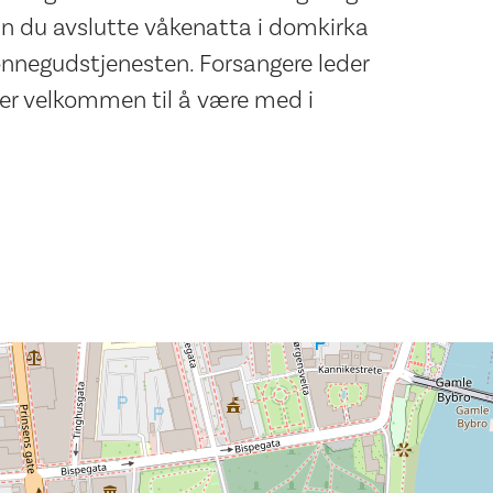
kan du avslutte våkenatta i domkirka
nnegudstjenesten. Forsangere leder
er velkommen til å være med i