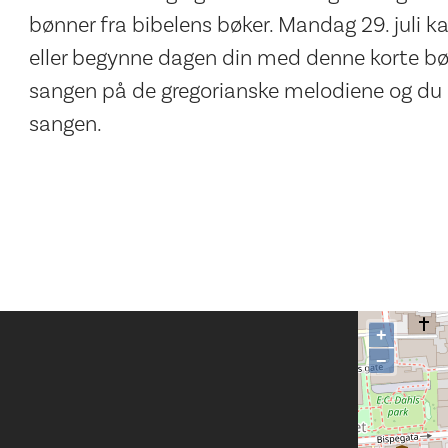
bønner fra bibelens bøker. Mandag 29. juli 
eller begynne dagen din med denne korte bø
sangen på de gregorianske melodiene og du 
sangen.
+
−