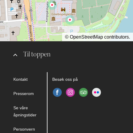
©
OpenStreetMap
contributors.
Til toppen
Kontakt
Besøk oss på
Presserom
Se våre
åpningstider
Personvern