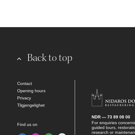
Back to top
Contact
Opening hours
Privacy
Tilgjengelighet
NDR — 73 89 08 00
For enquiries concernin
Find us on
guided tours, restorati
research or maintenan