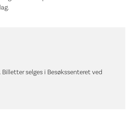
dag.
 Billetter selges i Besøkssenteret ved