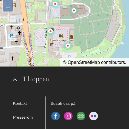
−
©
OpenStreetMap
contributors.
Til toppen
Kontakt
Besøk oss på
Presserom