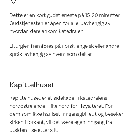
Dette er en kort gudstjeneste på 15-20 minutter.
Gudstjenesten er åpen for alle, uavhengig av
hvordan dere ankom katedralen.
Liturgien fremføres på norsk, engelsk eller andre
språk, avhengig av hvem som deltar.
Kapittelhuset
Kapittelhuset er et sidekapell i katedralens
nordøstre ende - like nord for Høyalteret. For
dem som ikke har løst inngansgbillet t og besøker
kirken i forkant, vil det være egen inngang fra
utsiden - se etter silt.