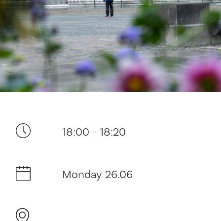
Your visit
18:00 - 18:20
The music in the Cathedral
Monday 26.06
History and architecture