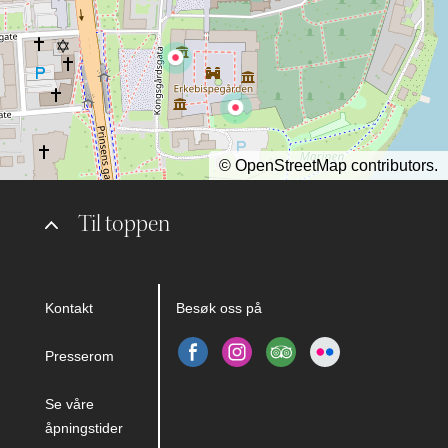
©
OpenStreetMap
contributors.
Til toppen
Kontakt
Besøk oss på
Presserom
Se våre
åpningstider