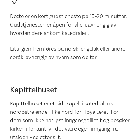
Dette er en kort gudstjeneste på 15-20 minutter.
Gudstjenesten er åpen for alle, uavhengig av
hvordan dere ankom katedralen.
Liturgien fremføres på norsk, engelsk eller andre
språk, avhengig av hvem som deltar.
Kapittelhuset
Kapittelhuset er et sidekapell i katedralens
nordøstre ende - like nord for Høyalteret. For
dem som ikke har løst inngansgbillet t og besøker
kirken i forkant, vil det være egen inngang fra
utsiden - se etter silt.