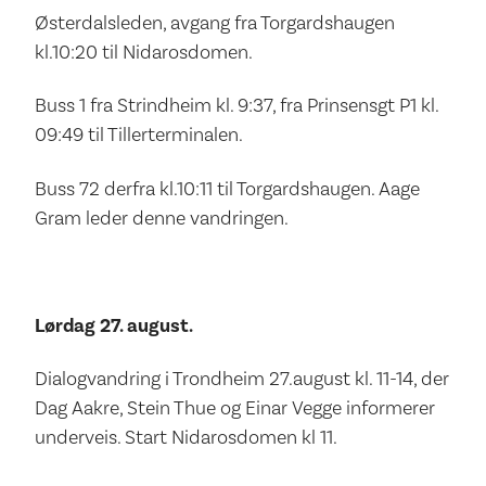
Østerdalsleden, avgang fra Torgardshaugen
kl.10:20 til Nidarosdomen.
Buss 1 fra Strindheim kl. 9:37, fra Prinsensgt P1 kl.
09:49 til Tillerterminalen.
Buss 72 derfra kl.10:11 til Torgardshaugen. Aage
Gram leder denne vandringen.
Lørdag 27. august.
Dialogvandring i Trondheim 27.august kl. 11-14, der
Dag Aakre, Stein Thue og Einar Vegge informerer
underveis. Start Nidarosdomen kl 11.