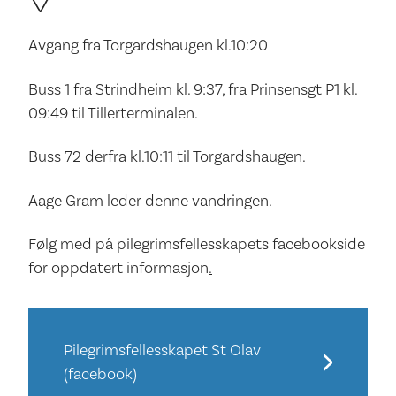
Avgang fra Torgardshaugen kl.10:20
Buss 1 fra Strindheim kl. 9:37, fra Prinsensgt P1 kl.
09:49 til Tillerterminalen.
Buss 72 derfra kl.10:11 til Torgardshaugen.
Aage Gram leder denne vandringen.
Følg med på pilegrimsfellesskapets facebookside
for oppdatert informasjon
.
Pilegrimsfellesskapet St Olav
(facebook)