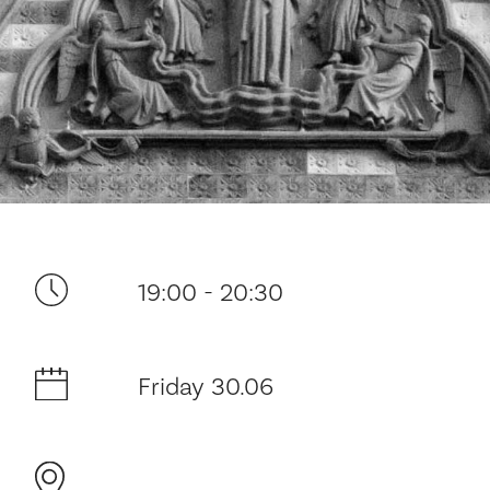
Your visit
19:00 - 20:30
The music in the Cathedral
Friday 30.06
History and architecture