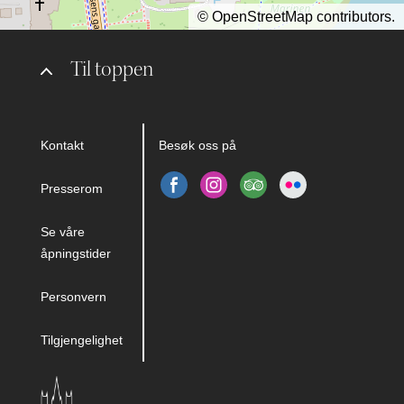
©
OpenStreetMap
contributors.
Til toppen
Kontakt
Besøk oss på
Presserom
Se våre
åpningstider
Personvern
Tilgjengelighet