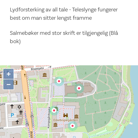
Lydforsterking av all tale - Teleslynge fungerer
best om man sitter lengst framme
Salmebøker med stor skrift er tilgjengelig (Blå
bok)
+
−