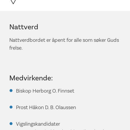
Nattverd
Nattverdbordet er åpent for alle som søker Guds
frelse.
Medvirkende:
Biskop Herborg O. Finnset
Prost Håkon D. B. Olaussen
Vigslingskandidater