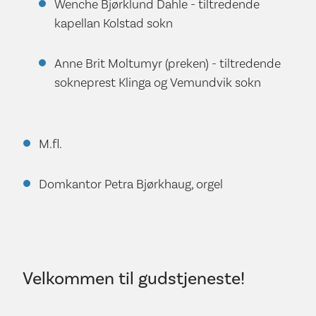
Wenche Bjørklund Dahle - tiltredende
kapellan Kolstad sokn
Anne Brit Moltumyr (preken) - tiltredende
sokneprest Klinga og Vemundvik sokn
M.fl.
Domkantor Petra Bjørkhaug, orgel
Velkommen til gudstjeneste!