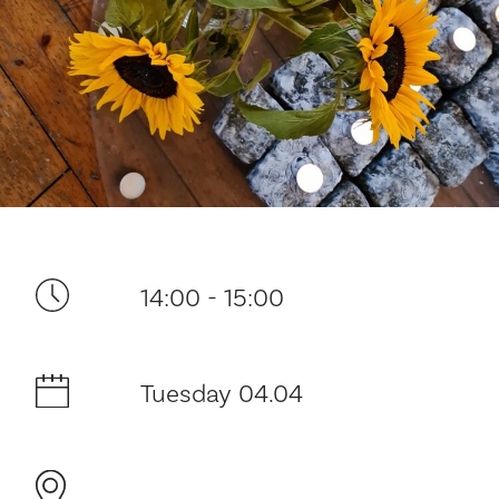
Your visit
14:00 - 15:00
The music in the Cathedral
Tuesday 04.04
History and architecture