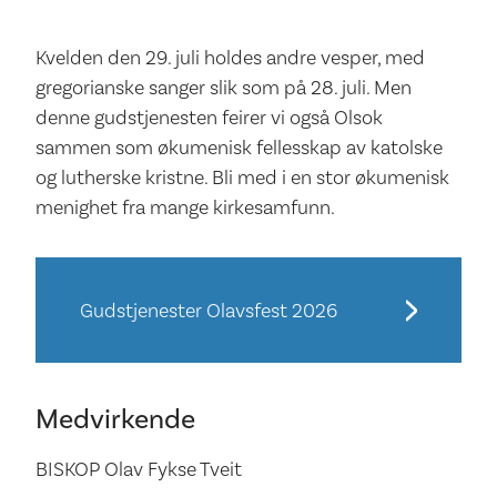
Kvelden den 29. juli holdes andre vesper, med
gregorianske sanger slik som på 28. juli. Men
denne gudstjenesten feirer vi også Olsok
sammen som økumenisk fellesskap av katolske
og lutherske kristne. Bli med i en stor økumenisk
menighet fra mange kirkesamfunn.
Gudstjenester Olavsfest 2026
Medvirkende
BISKOP Olav Fykse Tveit