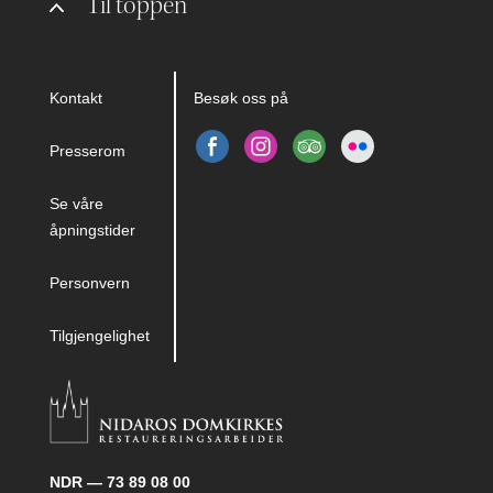
Til toppen
Kontakt
Besøk oss på
Presserom
Se våre
åpningstider
Personvern
Tilgjengelighet
NDR — 73 89 08 00