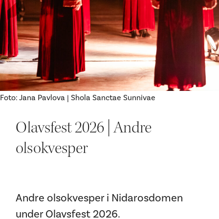
Ditt besøk
Foto: Jana Pavlova | Shola Sanctae Sunnivae
Olavsfest 2026 | Andre
olsokvesper
Andre olsokvesper i Nidarosdomen
under Olavsfest 2026.