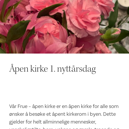
Ditt besøk
Åpen kirke 1. nyttårsdag
Vår Frue – åpen kirke er en åpen kirke for alle som
ønsker å besøke et åpent kirkerom i byen. Dette
gjelder for helt allminnelige mennesker,