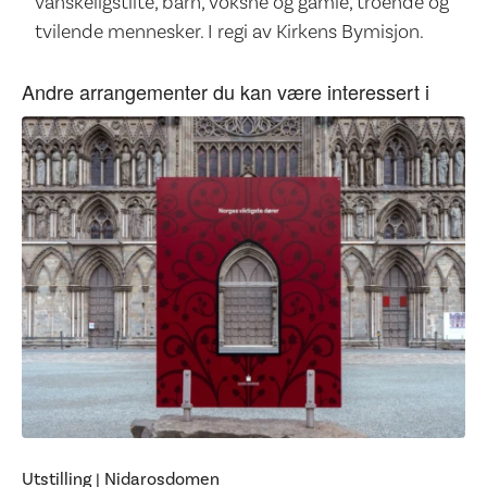
vanskeligstilte, barn, voksne og gamle, troende og
tvilende mennesker. I regi av Kirkens Bymisjon.
Andre arrangementer du kan være interessert i
Utstilling
|
Nidarosdomen