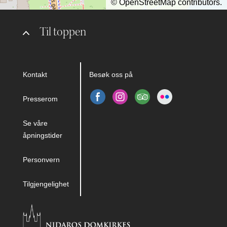
©
OpenStreetMap
contributors.
Til toppen
Kontakt
Besøk oss på
Presserom
Se våre
åpningstider
Personvern
Tilgjengelighet