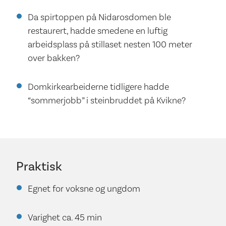
Da spirtoppen på Nidarosdomen ble
restaurert, hadde smedene en luftig
arbeidsplass på stillaset nesten 100 meter
over bakken?
Domkirkearbeiderne tidligere hadde
“sommerjobb” i steinbruddet på Kvikne?
Praktisk
Egnet for voksne og ungdom
Varighet ca. 45 min