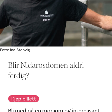
Ditt besøk
Foto: Ina Stenvig
Blir Nidarosdomen aldri
ferdig?
Kjøp billett
Bli med på en morsom og interessant