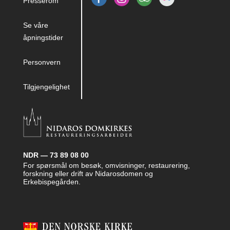
Presserom
Se våre
åpningstider
Personvern
Tilgjengelighet
NDR — 73 89 08 00
For spørsmål om besøk, omvisninger, restaurering,
forskning eller drift av Nidarosdomen og
Erkebispegården.