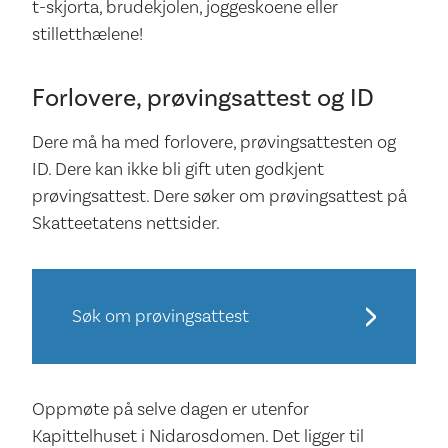
t-skjorta, brudekjolen, joggeskoene eller
stilletthælene!
Forlovere, prøvingsattest og ID
Dere må ha med forlovere, prøvingsattesten og
ID. Dere kan ikke bli gift uten godkjent
prøvingsattest. Dere søker om prøvingsattest på
Skatteetatens nettsider.
Søk om prøvingsattest
Oppmøte på selve dagen er utenfor
Kapittelhuset i Nidarosdomen. Det ligger til