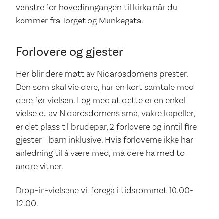
venstre for hovedinngangen til kirka når du
kommer fra Torget og Munkegata.
Forlovere og gjester
Her blir dere møtt av Nidarosdomens prester.
Den som skal vie dere, har en kort samtale med
dere før vielsen. I og med at dette er en enkel
vielse et av Nidarosdomens små, vakre kapeller,
er det plass til brudepar, 2 forlovere og inntil fire
gjester - barn inklusive. Hvis forloverne ikke har
anledning til å være med, må dere ha med to
andre vitner.
Drop-in-vielsene vil foregå i tidsrommet 10.00-
12.00.