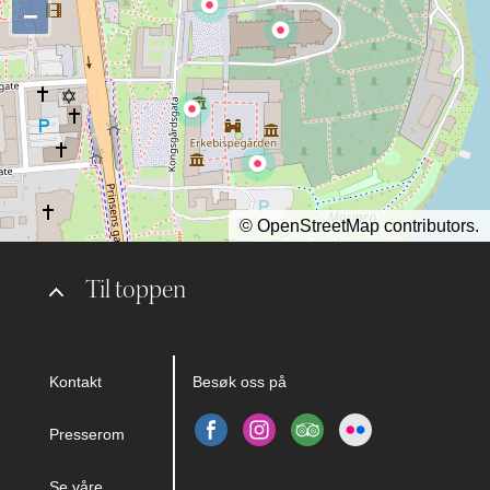
−
©
OpenStreetMap
contributors.
Til toppen
Kontakt
Besøk oss på
Presserom
Se våre