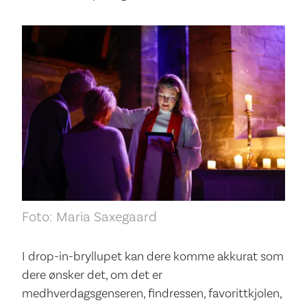
Foto: Maria Saxegaard
I drop-in-bryllupet kan dere komme akkurat som
dere ønsker det, om det er
medhverdagsgenseren, findressen, favorittkjolen,