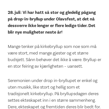
28. juli: Vi har hatt så stor og gledelig pågang
på drop-in-bryllup under Olavsfest, at det nå
dessverre ikke lenger er flere ledige tider. Det
blir nye muligheter neste år!
Mange tenker på kirkebryllup som noe som må
være stort, med mange gjester og et større
budsjett. Sånn behøver det ikke å være. Bryllup er
en stor feiring av kjærligheten – uansett.
Seremonien under drop in-bryllupet er enkel og
uten musikk, like stort og hellig som et
tradisjonelt kirkebryllup. På bryllupsdagen deres
settes ekteskapet inn i en større sammenheng.
Dere, ekteskapet og fremtiden deres blir bedt for.