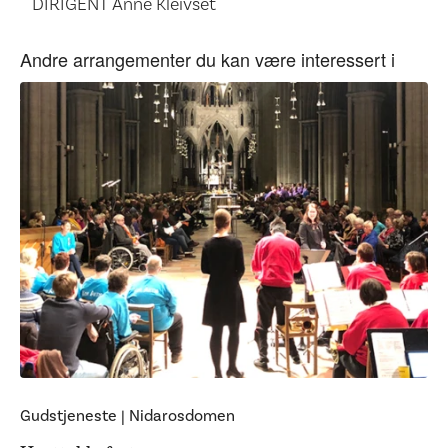
DIRIGENT Anne Kleivset
Andre arrangementer du kan være interessert i
Gudstjeneste
|
Nidarosdomen