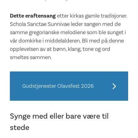
Dette er
aftensang
etter kirkas gamle tradisjoner.
Schola Sanctae Sunnivae leder sangen med de
samme gregorianske melodiene som ble sunget i
vår domkirke i middelalderen. Bli med på denne
opplevelsen av at bønn, klang, tone og ord
smeltes sammen.
Gudstjenester Olavsfest 2026
Synge med eller bare være til
stede