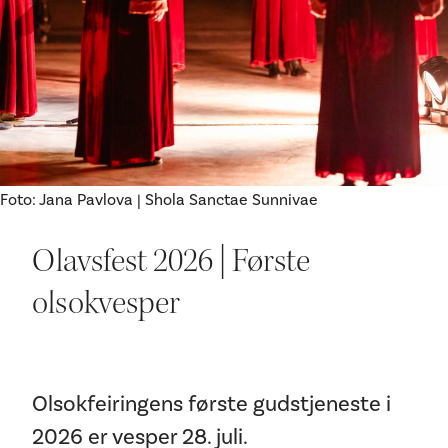
Ditt besøk
Foto: Jana Pavlova | Shola Sanctae Sunnivae
Olavsfest 2026 | Første
olsokvesper
Olsokfeiringens første gudstjeneste i
2026 er vesper 28. juli.