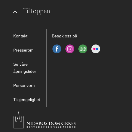
Til toppen
Kontakt
Besøk oss på
Presserom
Se våre
åpningstider
Personvern
Tilgjengelighet