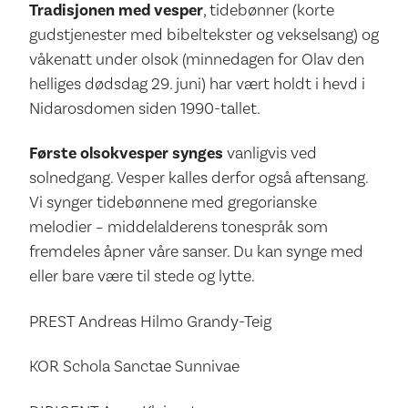
Tradisjonen med vesper
, tidebønner (korte
gudstjenester med bibeltekster og vekselsang) og
våkenatt under olsok (minnedagen for Olav den
helliges dødsdag 29. juni) har vært holdt i hevd i
Nidarosdomen siden 1990-tallet.
Første olsokvesper synges
vanligvis ved
solnedgang. Vesper kalles derfor også aftensang.
Vi synger tidebønnene med gregorianske
melodier – middelalderens tonespråk som
fremdeles åpner våre sanser. Du kan synge med
eller bare være til stede og lytte.
PREST Andreas Hilmo Grandy-Teig
KOR Schola Sanctae Sunnivae