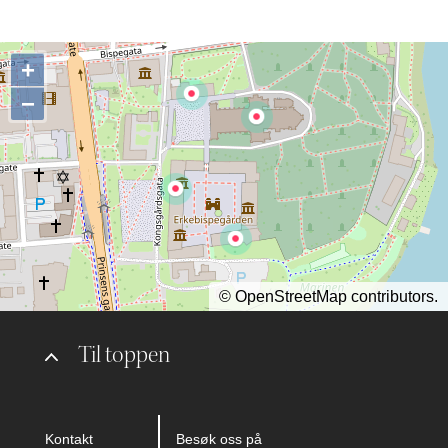
+
−
©
OpenStreetMap
contributors.
Til toppen
Kontakt
Besøk oss på