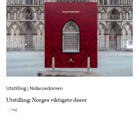
Utstilling
|
Nidarosdomen
Utstilling: Norges viktigste dører
I dag