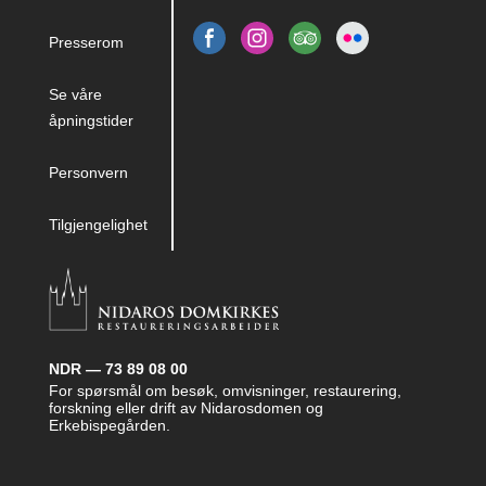
Presserom
Se våre
åpningstider
Personvern
Tilgjengelighet
NDR — 73 89 08 00
For spørsmål om besøk, omvisninger, restaurering,
forskning eller drift av Nidarosdomen og
Erkebispegården.