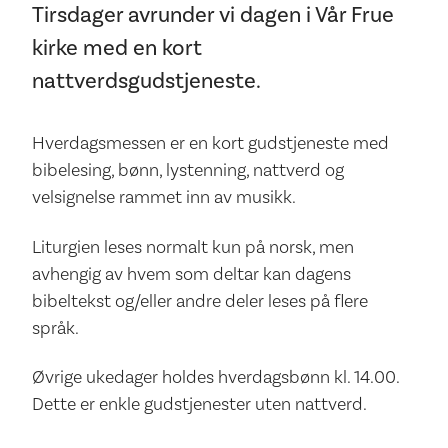
Tirsdager avrunder vi dagen i Vår Frue
kirke med en kort
nattverdsgudstjeneste.
Hverdagsmessen er en kort gudstjeneste med
bibelesing, bønn, lystenning, nattverd og
velsignelse rammet inn av musikk.
Liturgien leses normalt kun på norsk, men
avhengig av hvem som deltar kan dagens
bibeltekst og/eller andre deler leses på flere
språk.
Øvrige ukedager holdes hverdagsbønn kl. 14.00.
Dette er enkle gudstjenester uten nattverd.