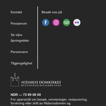
Kontakt
Besøk oss på
Presserom
Se våre
åpningstider
Personvern
Tilgjengelighet
NDR — 73 89 08 00
For spørsmål om besøk, omvisninger, restaurering,
forskning eller drift av Nidarosdomen og