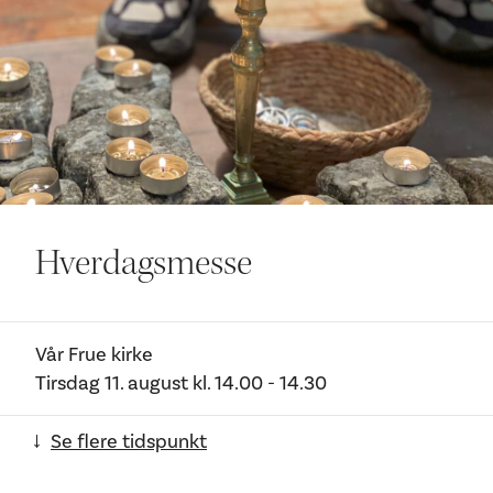
Ditt besøk
Hverdagsmesse
Vår Frue kirke
Tirsdag 11. august
kl.
14.00
- 14.30
Se flere tidspunkt
→