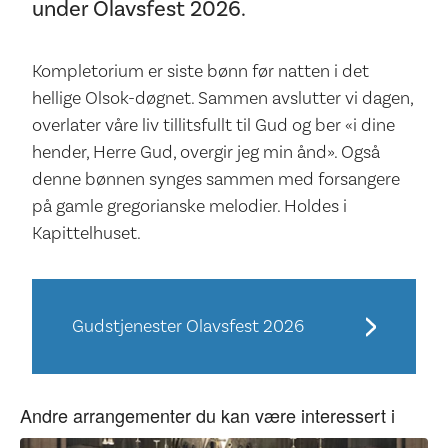
under Olavsfest 2026.
Kompletorium er siste bønn før natten i det
hellige Olsok-døgnet. Sammen avslutter vi dagen,
overlater våre liv tillitsfullt til Gud og ber «i dine
hender, Herre Gud, overgir jeg min ånd». Også
denne bønnen synges sammen med forsangere
på gamle gregorianske melodier. Holdes i
Kapittelhuset.
Gudstjenester Olavsfest 2026
Andre arrangementer du kan være interessert i