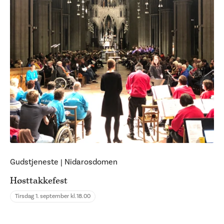
Gudstjeneste
|
Nidarosdomen
Høsttakkefest
Tirsdag 1. september kl.
18.00