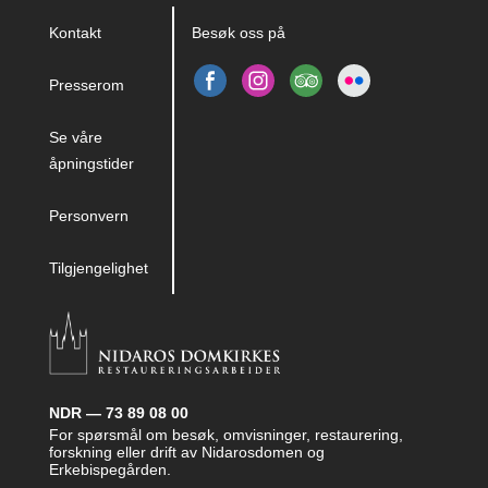
Kontakt
Besøk oss på
Presserom
Se våre
åpningstider
Personvern
Tilgjengelighet
NDR — 73 89 08 00
For spørsmål om besøk, omvisninger, restaurering,
forskning eller drift av Nidarosdomen og
Erkebispegården.