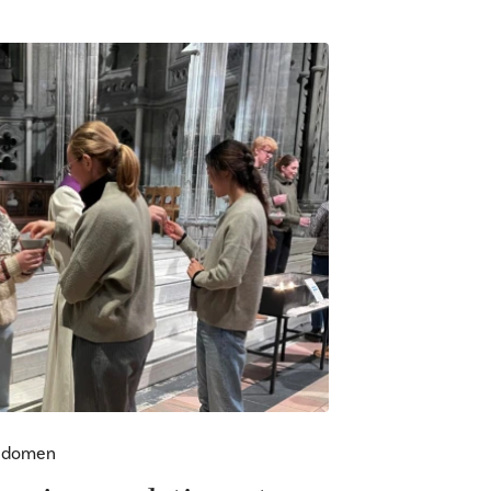
sdomen