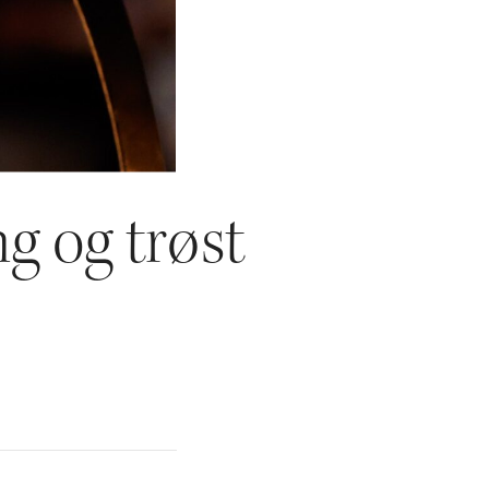
g og trøst