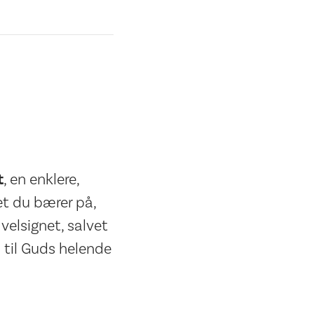
t
, en enklere,
t du bærer på,
 velsignet, salvet
n til Guds helende