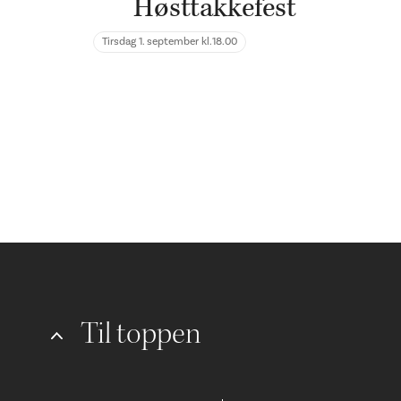
Høsttakkefest
Tirsdag 1. september kl.
18.00
Til toppen