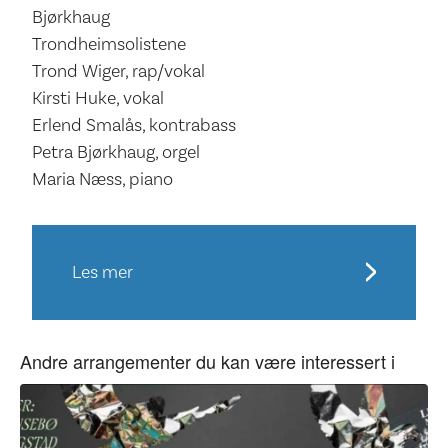
Bjørkhaug
Trondheimsolistene
Trond Wiger, rap/vokal
Kirsti Huke, vokal
Erlend Smalås, kontrabass
Petra Bjørkhaug, orgel
Maria Næss, piano
Les mer
Andre arrangementer du kan være interessert i