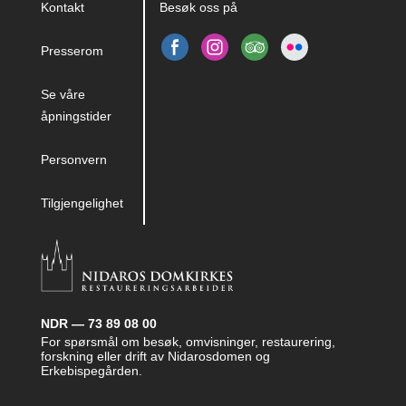
Kontakt
Besøk oss på
Presserom
Se våre
åpningstider
Personvern
Tilgjengelighet
NDR — 73 89 08 00
For spørsmål om besøk, omvisninger, restaurering,
forskning eller drift av Nidarosdomen og
Erkebispegården.