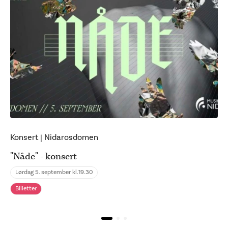
Konsert
|
Nidarosdomen
"Nåde" - konsert
Lørdag 5. september kl.
19.30
Billetter