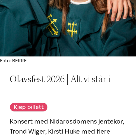
Ditt besøk
Foto: BERRE
Olavsfest 2026 | Alt vi står i
Kjøp billett
Konsert med Nidarosdomens jentekor,
Trond Wiger, Kirsti Huke med flere