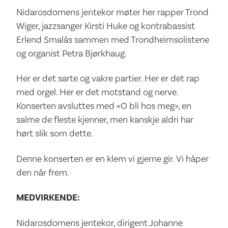
Nidarosdomens jentekor møter her rapper Trond
Wiger, jazzsanger Kirsti Huke og kontrabassist
Erlend Smalås sammen med Trondheimsolistene
og organist Petra Bjørkhaug.
Her er det sarte og vakre partier. Her er det rap
med orgel. Her er det motstand og nerve.
Konserten avsluttes med «O bli hos meg», en
salme de fleste kjenner, men kanskje aldri har
hørt slik som dette.
Denne konserten er en klem vi gjerne gir. Vi håper
den når frem.
MEDVIRKENDE:
Nidarosdomens jentekor, dirigent Johanne