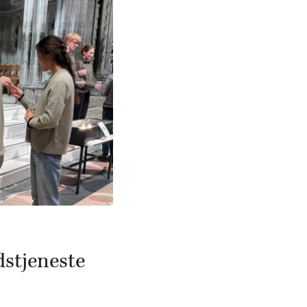
stjeneste