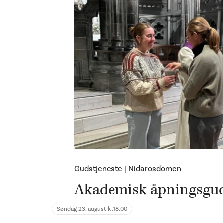
Gudstjeneste
|
Nidarosdomen
Akademisk åpningsgud
Søndag 23. august kl.
18.00