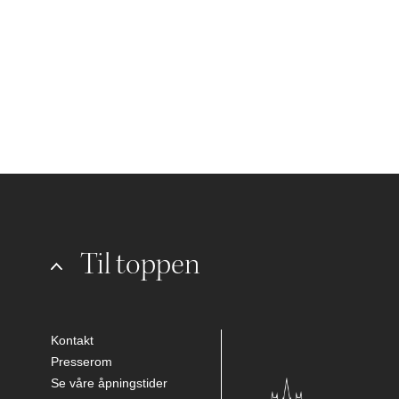
Til toppen
Kontakt
Presserom
Se våre åpningstider