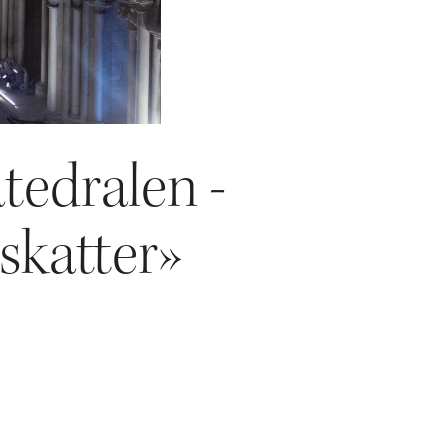
tedralen -
 skatter»