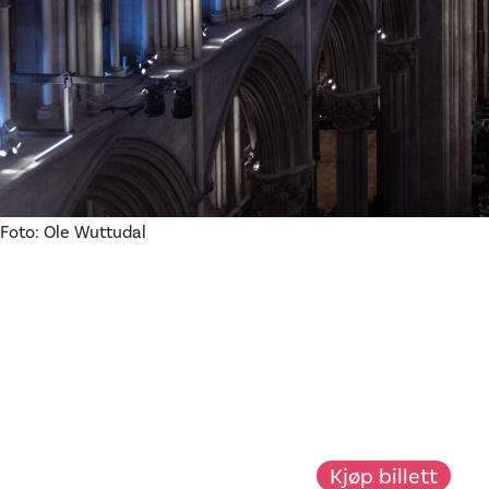
Foto: Ole Wuttudal
Kjøp billett