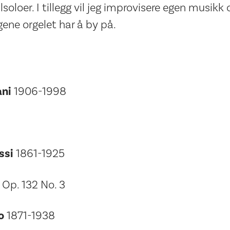
soloer. I tillegg vil jeg improvisere egen musikk
gene orgelet har å by på.
ni
1906-1998
ssi
1861-1925
 Op. 132 No. 3
o
1871-1938