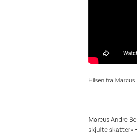
Hilsen fra Marcus
Marcus André Ber
skjulte skatter» 