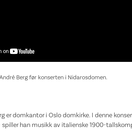
 André Berg før konserten i Nidarosdomen.
g er domkantor i Oslo domkirke. I denne konsert
- spiller han musikk av italienske 1900-tallskom