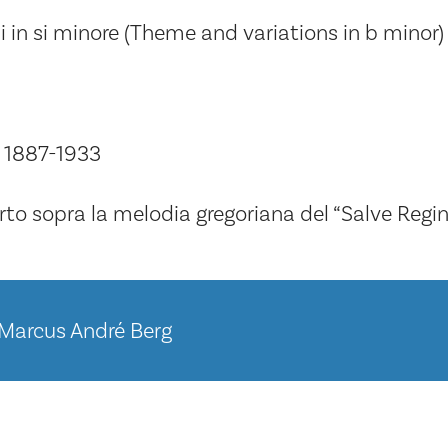
i in si minore (Theme and variations in b minor)
1887-1933
to sopra la melodia gregoriana del “Salve Regi
Marcus André Berg