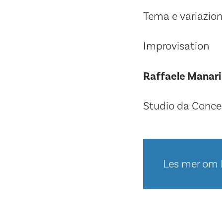
Tema e variazion
Improvisation
Raffaele Manari
Studio da Concer
Les mer om 