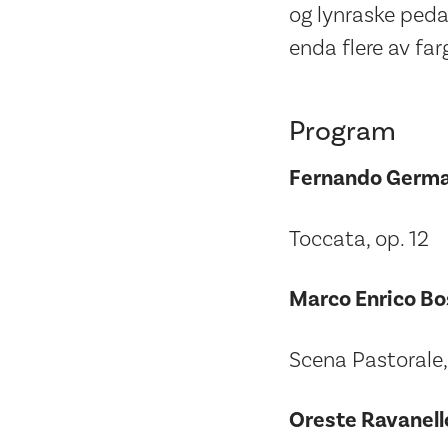
og lynraske pedal
enda flere av far
Program
Fernando Germa
Toccata, op. 12
Marco Enrico Bo
Scena Pastorale,
Oreste Ravanell