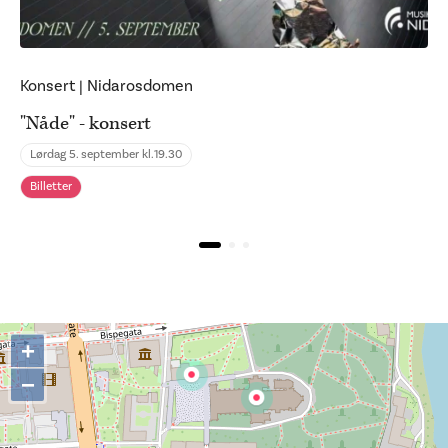
Konsert
|
Nidarosdomen
"Nåde" - konsert
Lørdag 5. september kl.
19.30
Billetter
+
−