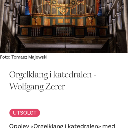
Ditt besøk
Foto: Tomasz Majewski
Orgelklang i katedralen -
Wolfgang Zerer
UTSOLGT
Opplev «Orgelklang i katedralen» med