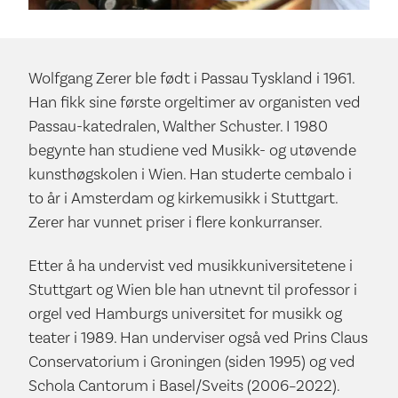
Wolfgang Zerer ble født i Passau Tyskland i 1961.
Han fikk sine første orgeltimer av organisten ved
Passau-katedralen, Walther Schuster. I 1980
begynte han studiene ved Musikk- og utøvende
kunsthøgskolen i Wien. Han studerte cembalo i
to år i Amsterdam og kirkemusikk i Stuttgart.
Zerer har vunnet priser i flere konkurranser.
Etter å ha undervist ved musikkuniversitetene i
Stuttgart og Wien ble han utnevnt til professor i
orgel ved Hamburgs universitet for musikk og
teater i 1989. Han underviser også ved Prins Claus
Conservatorium i Groningen (siden 1995) og ved
Schola Cantorum i Basel/Sveits (2006–2022).