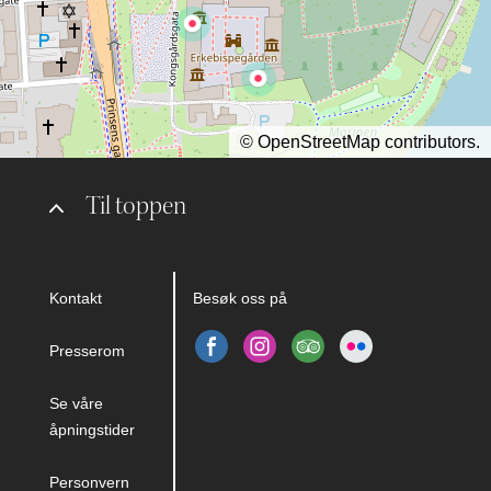
©
OpenStreetMap
contributors.
Til toppen
Kontakt
Besøk oss på
Presserom
Se våre
åpningstider
Personvern