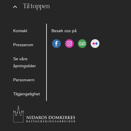
Til toppen
Kontakt
Besøk oss på
Presserom
Se våre
åpningstider
Personvern
Tilgjengelighet