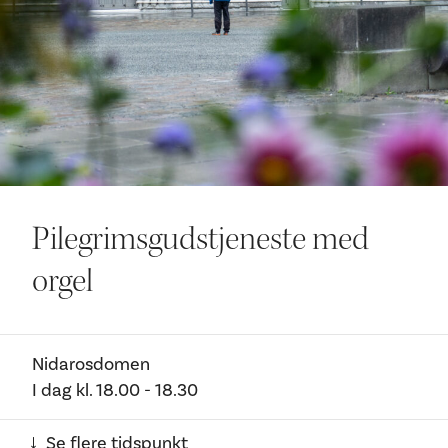
Ditt besøk
Pilegrimsgudstjeneste med
orgel
Nidarosdomen
I dag
kl.
18.00
- 18.30
Se flere tidspunkt
→