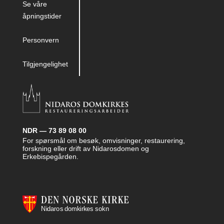
Se våre
åpningstider
Personvern
Tilgjengelighet
NDR — 73 89 08 00
For spørsmål om besøk, omvisninger, restaurering,
forskning eller drift av Nidarosdomen og
Erkebispegården.