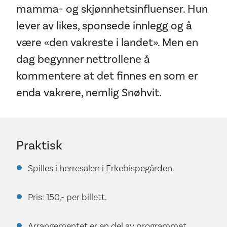
mamma- og skjønnhetsinfluenser. Hun
lever av likes, sponsede innlegg og å
være «den vakreste i landet». Men en
dag begynner nettrollene å
kommentere at det finnes en som er
enda vakrere, nemlig Snøhvit.
Praktisk
Spilles i herresalen i Erkebispegården.
Pris: 150,- per billett.
Arrangementet er en del av programmet