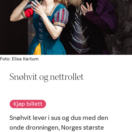
Ditt besøk
Foto: Elisa Kartum
Snøhvit og nettrollet
Kjøp billett
Snøhvit lever i sus og dus med den
onde dronningen, Norges største