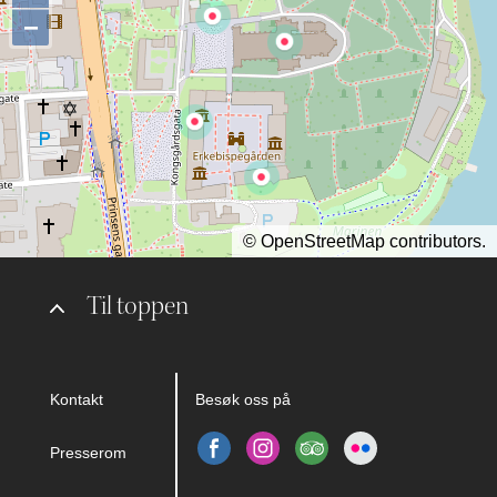
−
©
OpenStreetMap
contributors.
Til toppen
Kontakt
Besøk oss på
Presserom