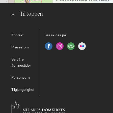
Til toppen
Kontakt
Besøk oss på
Presserom
Se våre
åpningstider
Personvern
Tilgjengelighet