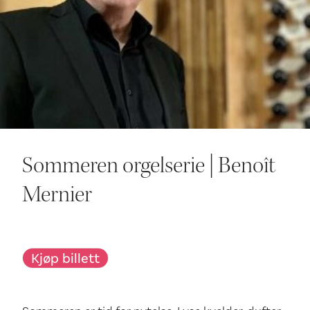
Ditt besøk
Sommeren orgelserie | Benoît
Mernier
Kjøp billett