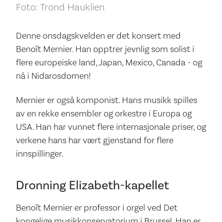
Foto: Trond Hauklien
Denne onsdagskvelden er det konsert med
Benoît Mernier. Han opptrer jevnlig som solist i
flere europeiske land, Japan, Mexico, Canada - og
nå i Nidarosdomen!
Mernier er også komponist. Hans musikk spilles
av en rekke ensembler og orkestre i Europa og
USA. Han har vunnet flere internasjonale priser, og
verkene hans har vært gjenstand for flere
innspillinger.
Dronning Elizabeth-kapellet
Benoît Mernier er professor i orgel ved Det
kongelige musikkonservatorium i Brussel. Han er