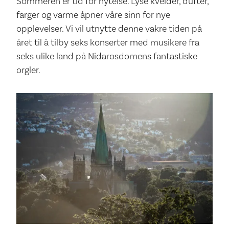
Sommeren er tid for nytelse. Lyse kvelder, dufter,
farger og varme åpner våre sinn for nye
opplevelser. Vi vil utnytte denne vakre tiden på
året til å tilby seks konserter med musikere fra
seks ulike land på Nidarosdomens fantastiske
orgler.