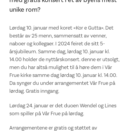
med gratis konsert i et av byens mest
unike rom?
Lørdag 10. januar med koret «Kor e Gutta». Det
består av 25 menn, sammensatt av venner,
naboer og kollegaer. I 2024 feiret de sitt 5-
årsjubileum. Samme dag, lørdag 10. januar kl.
14.00 holder de nyttårskonsert. denne er utsolgt,
men du har altså mulighet til å høre dem i Vår
Frue kirke samme dag lørdag 10. januar kl. 14.00.
Da synger du under arrangementet Vår Frue på
lørdag. Gratis inngang.
Lørdag 24. januar er det duoen Wendel og Lines
som spiller på Vår Frue på lørdag.
Arrangementene er gratis og støttet av