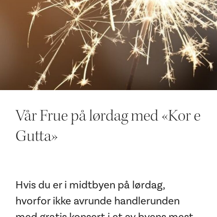
Ditt besøk
Vår Frue på lørdag med «Kor e
Gutta»
Hvis du er i midtbyen på lørdag,
hvorfor ikke avrunde handlerunden