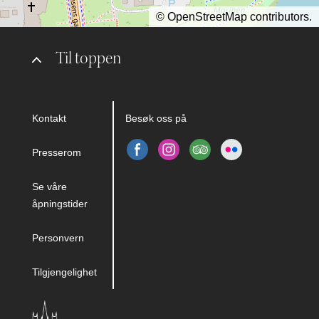
©
OpenStreetMap
contributors.
Til toppen
Kontakt
Besøk oss på
Presserom
Se våre
åpningstider
Personvern
Tilgjengelighet