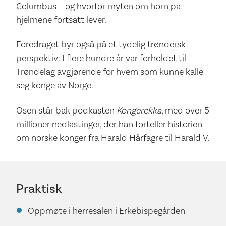
Columbus – og hvorfor myten om horn på
hjelmene fortsatt lever.
Foredraget byr også på et tydelig trøndersk
perspektiv: I flere hundre år var forholdet til
Trøndelag avgjørende for hvem som kunne kalle
seg konge av Norge.
Osen står bak podkasten
Kongerekka
, med over 5
millioner nedlastinger, der han forteller historien
om norske konger fra Harald Hårfagre til Harald V.
Praktisk
Oppmøte i herresalen i Erkebispegården