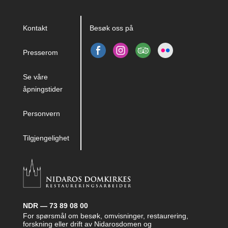
Kontakt
Besøk oss på
Presserom
Se våre
åpningstider
Personvern
Tilgjengelighet
NDR — 73 89 08 00
For spørsmål om besøk, omvisninger, restaurering,
forskning eller drift av Nidarosdomen og