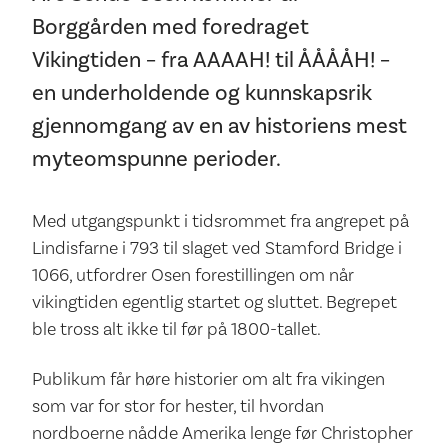
Borggården med foredraget
Vikingtiden – fra AAAAH! til ÅÅÅÅH! –
en underholdende og kunnskapsrik
gjennomgang av en av historiens mest
myteomspunne perioder.
Med utgangspunkt i tidsrommet fra angrepet på
Lindisfarne i 793 til slaget ved Stamford Bridge i
1066, utfordrer Osen forestillingen om når
vikingtiden egentlig startet og sluttet. Begrepet
ble tross alt ikke til før på 1800-tallet.
Publikum får høre historier om alt fra vikingen
som var for stor for hester, til hvordan
nordboerne nådde Amerika lenge før Christopher