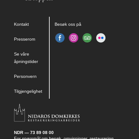
Kontakt
Besøk oss på
Presserom
Se våre
åpningstider
Personvern
Tilgjengelighet
NDR — 73 89 08 00
For spørsmål om besøk, omvisninger, restaurering,