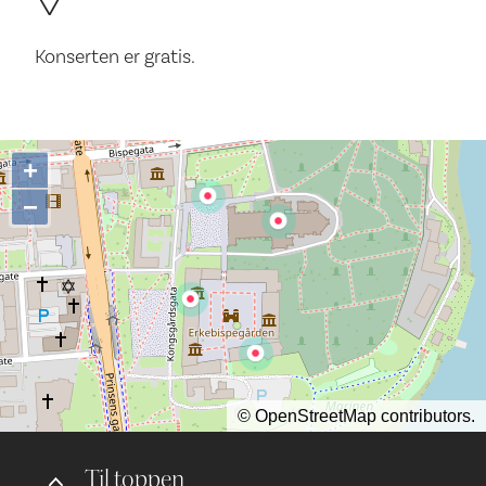
Konserten er gratis.
+
−
©
OpenStreetMap
contributors.
Til toppen