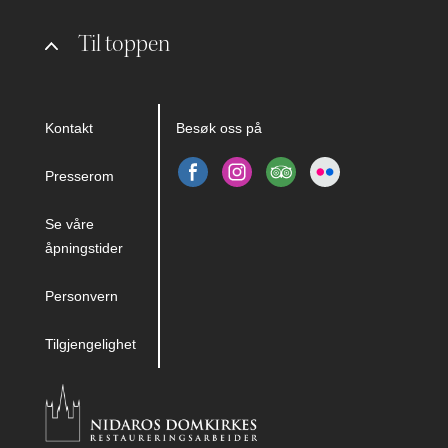
Til toppen
Kontakt
Besøk oss på
Presserom
Se våre
åpningstider
Personvern
Tilgjengelighet