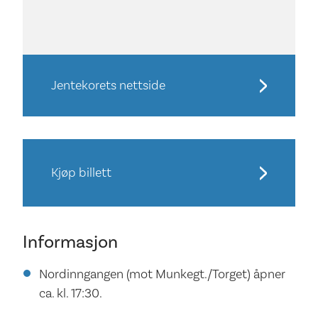
Jentekorets nettside
Kjøp billett
Informasjon
Nordinngangen (mot Munkegt./Torget) åpner
ca. kl. 17:30.