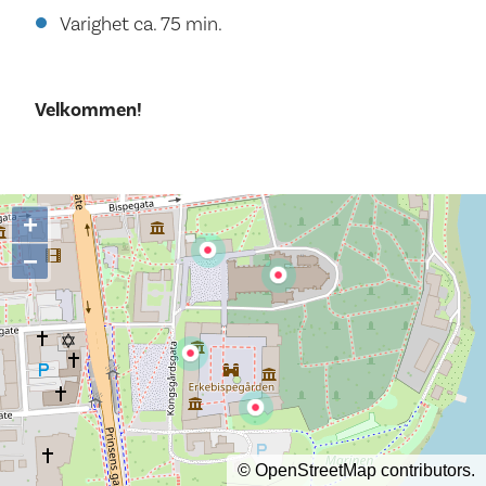
Varighet ca. 75 min.
Velkommen!
+
−
©
OpenStreetMap
contributors.