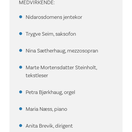
MEDVIRKENDE:
Nidarosdomens jentekor
Trygve Seim, saksofon
Nina Sætherhaug, mezzosopran
Marte Mortensdatter Steinholt,
tekstleser
Petra Bjørkhaug, orgel
Maria Næss, piano
Anita Brevik, dirigent