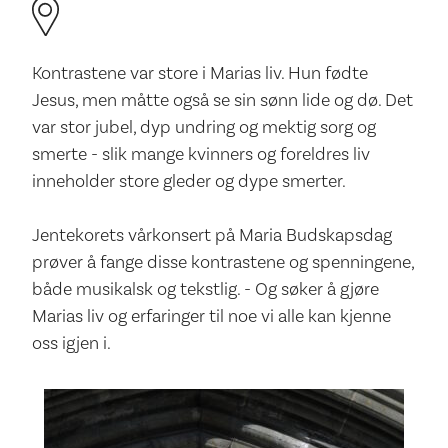
Kontrastene var store i Marias liv. Hun fødte
Jesus, men måtte også se sin sønn lide og dø. Det
var stor jubel, dyp undring og mektig sorg og
smerte - slik mange kvinners og foreldres liv
inneholder store gleder og dype smerter.
Jentekorets vårkonsert på Maria Budskapsdag
prøver å fange disse kontrastene og spenningene,
både musikalsk og tekstlig. - Og søker å gjøre
Marias liv og erfaringer til noe vi alle kan kjenne
oss igjen i.