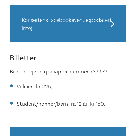
Konsertens facebookevent (oppdatert
info)
Billetter
Billetter kjøpes på Vipps nummer 737337:
Voksen: kr 225,-
Student/honnør/barn fra 12 år: kr 150,-