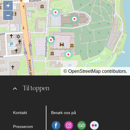
+
−
©
OpenStreetMap
contributors.
Til toppen
Kontakt
Besøk oss på
Presserom