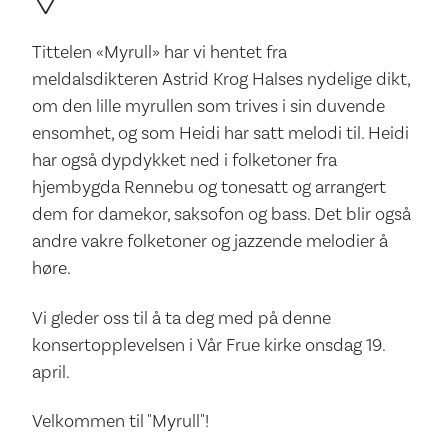
Tittelen «Myrull» har vi hentet fra
meldalsdikteren Astrid Krog Halses nydelige dikt,
om den lille myrullen som trives i sin duvende
ensomhet, og som Heidi har satt melodi til. Heidi
har også dypdykket ned i folketoner fra
hjembygda Rennebu og tonesatt og arrangert
dem for damekor, saksofon og bass. Det blir også
andre vakre folketoner og jazzende melodier å
høre.
Vi gleder oss til å ta deg med på denne
konsertopplevelsen i Vår Frue kirke onsdag 19.
april.
Velkommen til "Myrull"!