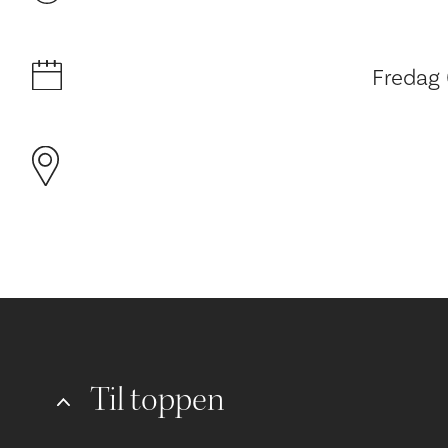
Fredag
Til toppen