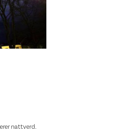
rer nattverd.