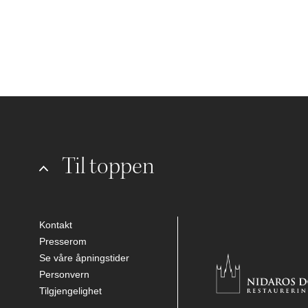
Til toppen
Kontakt
Presserom
Se våre åpningstider
Personvern
Tilgjengelighet