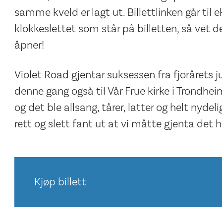
samme kveld er lagt ut. Billettlinken går til
klokkeslettet som står på billetten, så vet d
åpner!
Violet Road gjentar suksessen fra fjorårets 
denne gang også til Vår Frue kirke i Trondheim.
og det ble allsang, tårer, latter og helt nydeli
rett og slett fant ut at vi måtte gjenta det h
Kjøp billett