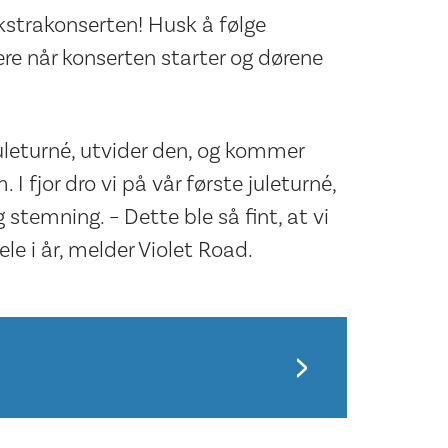
 ekstrakonserten! Husk å følge
ere når konserten starter og dørene
juleturné, utvider den, og kommer
 I fjor dro vi på vår første juleturné,
g stemning. – Dette ble så fint, at vi
ele i år, melder Violet Road.