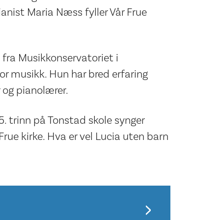
nist Maria Næss fyller Vår Frue
fra Musikkonservatoriet i
or musikk. Hun har bred erfaring
 og pianolærer.
5. trinn på Tonstad skole synger
e kirke. Hva er vel Lucia uten barn