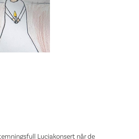
stemningsfull Luciakonsert når de