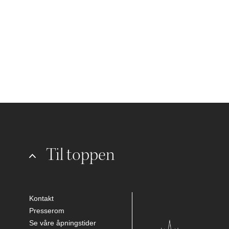
Til toppen
Kontakt
Presserom
Se våre åpningstider