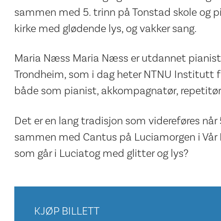
sammen med 5. trinn på Tonstad skole og pia
kirke med glødende lys, og vakker sang.
Maria Næss Maria Næss er utdannet pianist 
Trondheim, som i dag heter NTNU Institutt f
både som pianist, akkompagnatør, repetitør
Det er en lang tradisjon som videreføres når 
sammen med Cantus på Luciamorgen i Vår Fru
som går i Luciatog med glitter og lys?
KJØP BILLETT