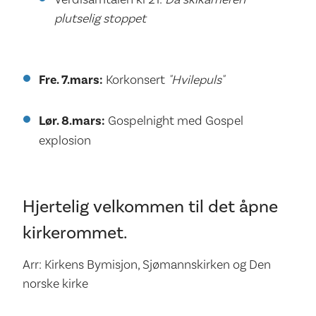
plutselig stoppet
Fre. 7.mars:
Korkonsert
"Hvilepuls"
Lør. 8.mars:
Gospelnight med Gospel
explosion
Hjertelig velkommen til det åpne
kirkerommet.
Arr: Kirkens Bymisjon, Sjømannskirken og Den
norske kirke