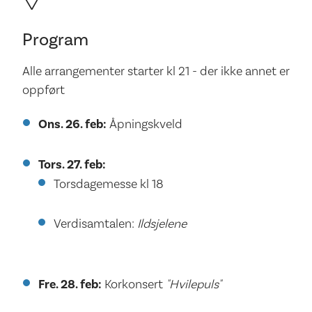
Program
Alle arrangementer starter kl 21 - der ikke annet er
oppført
Ons. 26. feb:
Åpningskveld
Tors. 27. feb:
Torsdagemesse kl 18
Verdisamtalen:
Ildsjelene
Fre. 28. feb:
Korkonsert
"Hvilepuls"