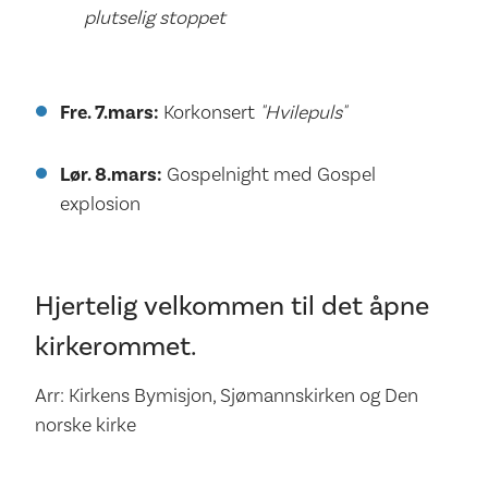
plutselig stoppet
Fre. 7.mars:
Korkonsert
"Hvilepuls"
Lør. 8.mars:
Gospelnight med Gospel
explosion
Hjertelig velkommen til det åpne
kirkerommet.
Arr: Kirkens Bymisjon, Sjømannskirken og Den
norske kirke