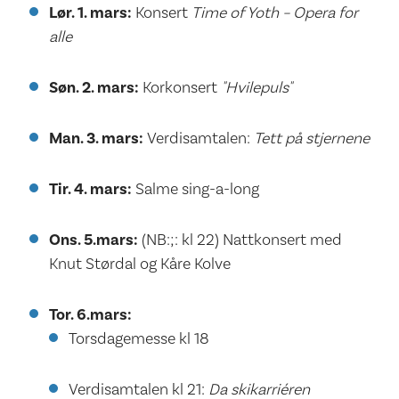
Lør. 1. mars:
Konsert
Time of Yoth – Opera for
alle
Søn. 2. mars:
Korkonsert
"Hvilepuls"
Man. 3. mars:
Verdisamtalen:
Tett på stjernene
Tir. 4. mars:
Salme sing-a-long
Ons. 5.mars:
(NB:;: kl 22) Nattkonsert med
Knut Størdal og Kåre Kolve
Tor. 6.mars:
Torsdagemesse kl 18
Verdisamtalen kl 21:
Da skikarriéren