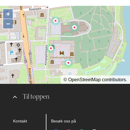
+
−
©
OpenStreetMap
contributors.
Til toppen
Kontakt
Besøk oss på