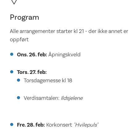
Program
Alle arrangementer starter kl 21 - der ikke annet er
oppført
Ons. 26. feb:
Åpningskveld
Tors. 27. feb:
Torsdagemesse kl 18
Verdisamtalen:
Ildsjelene
Fre. 28. feb:
Korkonsert
"Hvilepuls"