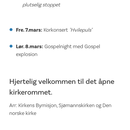
plutselig stoppet
Fre. 7.mars:
Korkonsert
"Hvilepuls"
Lør. 8.mars:
Gospelnight med Gospel
explosion
Hjertelig velkommen til det åpne
kirkerommet.
Arr: Kirkens Bymisjon, Sjømannskirken og Den
norske kirke