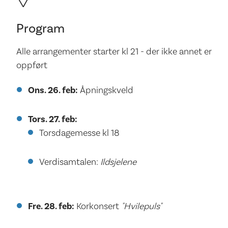
Program
Alle arrangementer starter kl 21 - der ikke annet er
oppført
Ons. 26. feb:
Åpningskveld
Tors. 27. feb:
Torsdagemesse kl 18
Verdisamtalen:
Ildsjelene
Fre. 28. feb:
Korkonsert
"Hvilepuls"