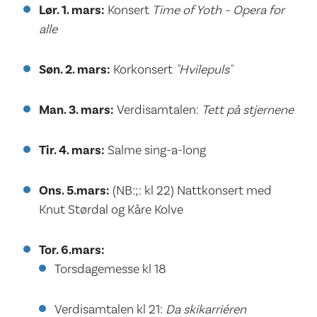
Lør. 1. mars:
Konsert
Time of Yoth – Opera for
alle
Søn. 2. mars:
Korkonsert
"Hvilepuls"
Man. 3. mars:
Verdisamtalen:
Tett på stjernene
Tir. 4. mars:
Salme sing-a-long
Ons. 5.mars:
(NB:;: kl 22) Nattkonsert med
Knut Størdal og Kåre Kolve
Tor. 6.mars:
Torsdagemesse kl 18
Verdisamtalen kl 21:
Da skikarriéren