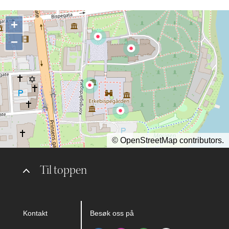
+
−
©
OpenStreetMap
contributors.
Til toppen
Kontakt
Besøk oss på